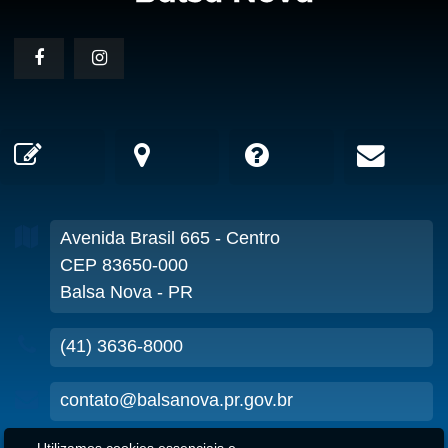
Avenida Brasil
665
- Centro
CEP 83650-000
Balsa Nova - PR
(41) 3636-8000
contato@balsanova.pr.gov.br