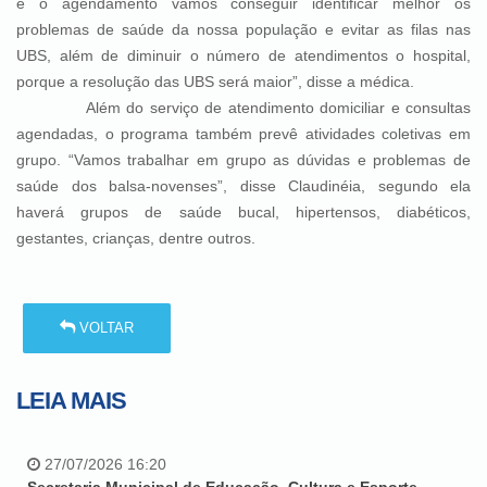
e o agendamento vamos conseguir identificar melhor os
problemas de saúde da nossa população e evitar as filas nas
UBS, além de diminuir o número de atendimentos o hospital,
porque a resolução das UBS será maior”, disse a médica.
Além do serviço de atendimento domiciliar e consultas
agendadas, o programa também prevê atividades coletivas em
grupo. “Vamos trabalhar em grupo as dúvidas e problemas de
saúde dos balsa-novenses”, disse Claudinéia, segundo ela
haverá grupos de saúde bucal, hipertensos, diabéticos,
gestantes, crianças, dentre outros.
VOLTAR
LEIA MAIS
27/07/2026 16:20
Secretaria Municipal de Educação, Cultura e Esporte