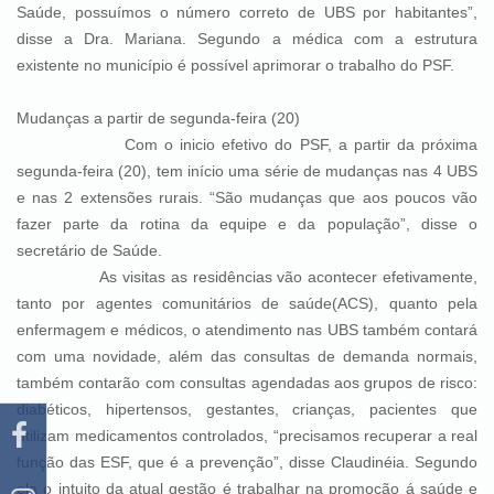
Saúde, possuímos o número correto de UBS por habitantes”,
disse a Dra. Mariana. Segundo a médica com a estrutura
existente no município é possível aprimorar o trabalho do PSF.
Mudanças a partir de segunda-feira (20)
Com o inicio efetivo do PSF, a partir da próxima
segunda-feira (20), tem início uma série de mudanças nas 4 UBS
e nas 2 extensões rurais. “São mudanças que aos poucos vão
fazer parte da rotina da equipe e da população”, disse o
secretário de Saúde.
As visitas as residências vão acontecer efetivamente,
tanto por agentes comunitários de saúde(ACS), quanto pela
enfermagem e médicos, o atendimento nas UBS também contará
com uma novidade, além das consultas de demanda normais,
também contarão com consultas agendadas aos grupos de risco:
diabéticos, hipertensos, gestantes, crianças, pacientes que
utilizam medicamentos controlados, “precisamos recuperar a real
função das ESF, que é a prevenção”, disse Claudinéia. Segundo
ela o intuito da atual gestão é trabalhar na promoção á saúde e