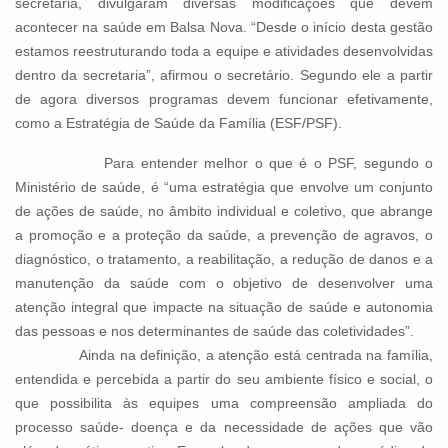
secretaria, divulgaram diversas modificações que devem
acontecer na saúde em Balsa Nova. “Desde o início desta gestão
estamos reestruturando toda a equipe e atividades desenvolvidas
dentro da secretaria”, afirmou o secretário. Segundo ele a partir
de agora diversos programas devem funcionar efetivamente,
como a Estratégia de Saúde da Família (ESF/PSF).
Para entender melhor o que é o PSF, segundo o
Ministério de saúde, é “uma estratégia que envolve um conjunto
de ações de saúde, no âmbito individual e coletivo, que abrange
a promoção e a proteção da saúde, a prevenção de agravos, o
diagnóstico, o tratamento, a reabilitação, a redução de danos e a
manutenção da saúde com o objetivo de desenvolver uma
atenção integral que impacte na situação de saúde e autonomia
das pessoas e nos determinantes de saúde das coletividades”.
Ainda na definição, a atenção está centrada na família,
entendida e percebida a partir do seu ambiente físico e social, o
que possibilita às equipes uma compreensão ampliada do
processo saúde- doença e da necessidade de ações que vão