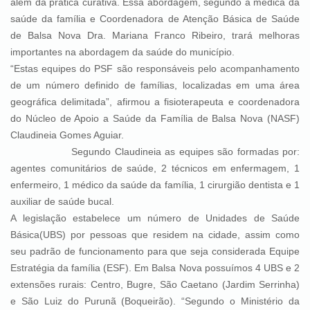
além da prática curativa. Essa abordagem, segundo a médica da
saúde da família e Coordenadora de Atenção Básica de Saúde
de Balsa Nova Dra. Mariana Franco Ribeiro, trará melhoras
importantes na abordagem da saúde do município.
“Estas equipes do PSF são responsáveis pelo acompanhamento
de um número definido de famílias, localizadas em uma área
geográfica delimitada”, afirmou a fisioterapeuta e coordenadora
do Núcleo de Apoio a Saúde da Família de Balsa Nova (NASF)
Claudineia Gomes Aguiar.
Segundo Claudineia as equipes são formadas por:
agentes comunitários de saúde, 2 técnicos em enfermagem, 1
enfermeiro, 1 médico da saúde da família, 1 cirurgião dentista e 1
auxiliar de saúde bucal.
A legislação estabelece um número de Unidades de Saúde
Básica(UBS) por pessoas que residem na cidade, assim como
seu padrão de funcionamento para que seja considerada Equipe
Estratégia da família (ESF). Em Balsa Nova possuímos 4 UBS e 2
extensões rurais: Centro, Bugre, São Caetano (Jardim Serrinha)
e São Luiz do Purunã (Boqueirão). “Segundo o Ministério da