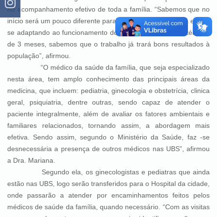
no acompanhamento efetivo de toda a família. “Sabemos que no
início será um pouco diferente para a população que ainda estará
se adaptando ao funcionamento do programa, porém ao término
de 3 meses, sabemos que o trabalho já trará bons resultados à
população”, afirmou.
“O médico da saúde da família, que seja especializado
nesta área, tem amplo conhecimento das principais áreas da
medicina, que incluem: pediatria, ginecologia e obstetrícia, clinica
geral, psiquiatria, dentre outras, sendo capaz de atender o
paciente integralmente, além de avaliar os fatores ambientais e
familiares relacionados, tornando assim, a abordagem mais
efetiva. Sendo assim, segundo o Ministério da Saúde, faz -se
desnecessária a presença de outros médicos nas UBS”, afirmou
a Dra. Mariana.
Segundo ela, os ginecologistas e pediatras que ainda
estão nas UBS, logo serão transferidos para o Hospital da cidade,
onde passarão a atender por encaminhamentos feitos pelos
médicos de saúde da família, quando necessário. “Com as visitas