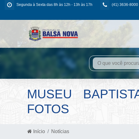
Segunda à Sexta das 8h às 12h - 13h às 17h
(41) 3636-8000
MUSEU BAPTIST
FOTOS
Início
Notícias