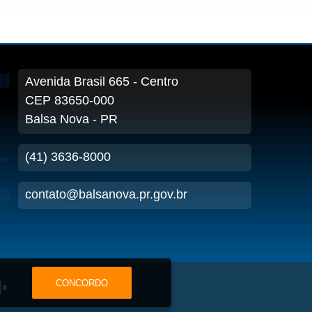
Avenida Brasil
665
- Centro
CEP 83650-000
Balsa Nova - PR
(41) 3636-8000
contato@balsanova.pr.gov.br
CONCORDO