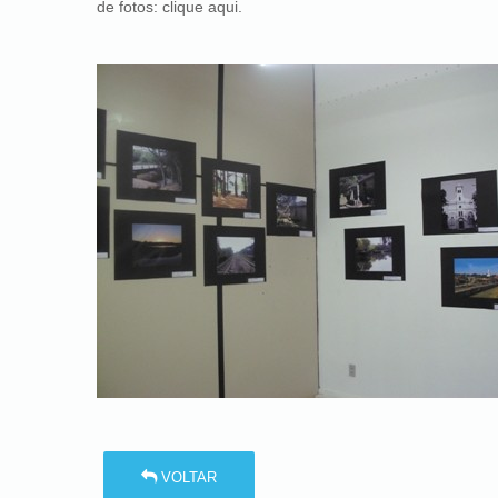
de fotos:
clique aqui.
VOLTAR