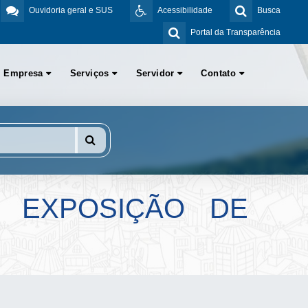
Ouvidoria geral e SUS
Acessibilidade
Busca
Portal da Transparência
Empresa
Serviços
Servidor
Contato
A EXPOSIÇÃO DE