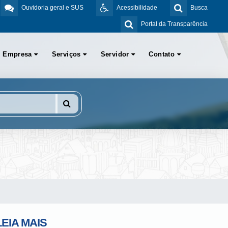
Ouvidoria geral e SUS
Acessibilidade
Busca
Portal da Transparência
Empresa
Serviços
Servidor
Contato
LEIA MAIS