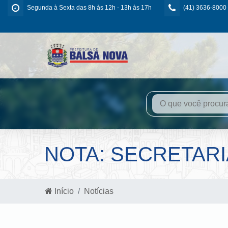
Segunda à Sexta das 8h às 12h - 13h às 17h
(41) 3636-8000
NOTA: SECRETARI
Início
Notícias