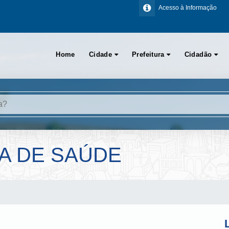
Acesso à Informação
Home
Cidade
Prefeitura
Cidadão
A DE SAÚDE