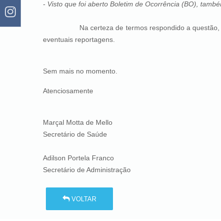
- Visto que foi aberto Boletim de Ocorrência (BO), tamb
Na certeza de termos respondido a questão, nos c
eventuais reportagens.
Sem mais no momento.
Atenciosamente
Marçal Motta de Mello
Secretário de Saúde
Adilson Portela Franco
Secretário de Administração
VOLTAR