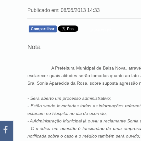
Publicado em: 08/05/2013 14:33
Compartilhar
WHATSAPP
Nota
A Prefeitura Municipal de Balsa Nova, através das
esclarecer quais atitudes serão tomadas quanto ao fato
Sra. Sonia Aparecida da Rosa, sobre suposta agressão 
- Será aberto um processo administrativo;
- Estão sendo levantadas todas as informações referent
estariam no Hospital no dia do ocorrido;
- A Administração Municipal já ouviu a reclamante Sonia
- O médico em questão é funcionário de uma empresa 
notificada sobre o caso e o médico também será ouvido;