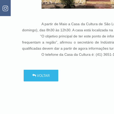
A partir de Maio a Casa da Cultura de São Luiz do
domingo), das 8h30 às 12h30. A casa está localizada na ru
“O objetivo principal de ter este ponto de informaç
frequentam a região”, afirmou o secretário de Indúst
qualificadas devem dar a partir de agora informações turí
O telefone da Casa da Cultura é: (41) 3651-1
VOLTAR