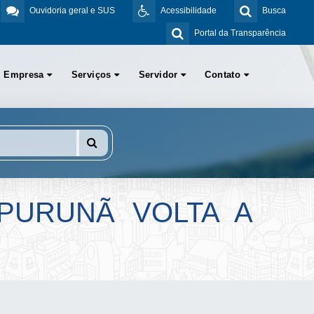
Ouvidoria geral e SUS
Acessibilidade
Busca
Portal da Transparência
Empresa
Serviços
Servidor
Contato
PURUNÃ VOLTA A