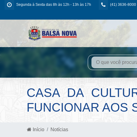
Segunda à Sexta das 8h às 12h - 13h às 17h
(41) 3636-8000
CASA DA CULTU
FUNCIONAR AOS 
Início
Notícias