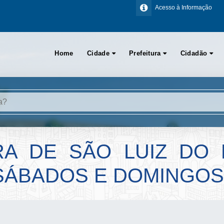
Acesso à Informação
Home
Cidade
Prefeitura
Cidadão
RA DE SÃO LUIZ DO 
SÁBADOS E DOMINGOS