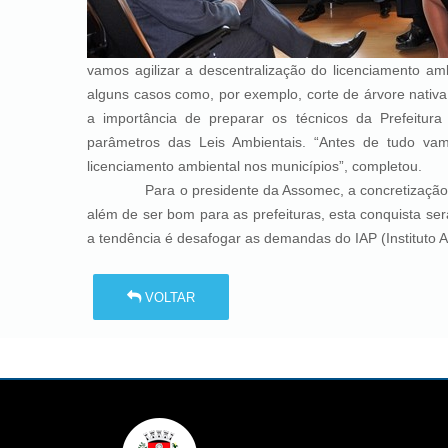
vamos agilizar a descentralização do licenciamento a
alguns casos como, por exemplo, corte de árvore nativa 
a importância de preparar os técnicos da Prefeitu
parâmetros das Leis Ambientais. “Antes de tudo vamo
licenciamento ambiental nos municípios”, completou.
Para o presidente da Assomec, a concretização deste
além de ser bom para as prefeituras, esta conquista se
a tendência é desafogar as demandas do IAP (Instituto A
VOLTAR