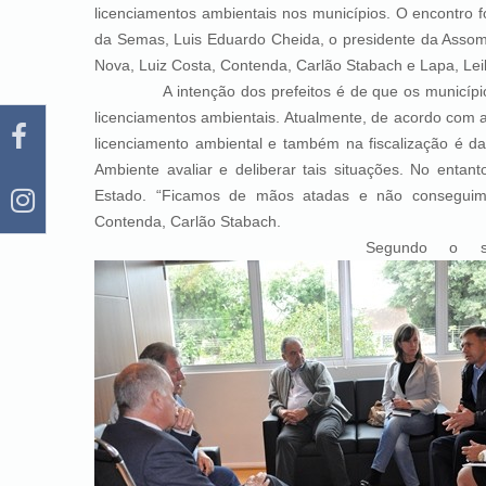
licenciamentos ambientais nos municípios. O encontro foi
da Semas, Luis Eduardo Cheida, o presidente da Assomec
Nova, Luiz Costa, Contenda, Carlão Stabach e Lapa, Leil
A intenção dos prefeitos é de que os municípios po
licenciamentos ambientais. Atualmente, de acordo com 
licenciamento ambiental e também na fiscalização é d
Ambiente avaliar e deliberar tais situações. No enta
Estado. “Ficamos de mãos atadas e não conseguimos
Contenda, Carlão Stabach.
Segundo o secretário Cheida