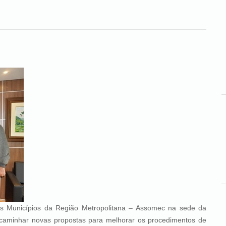
nicípios da Região Metropolitana – Assomec na sede da
ncaminhar novas propostas para melhorar os procedimentos de