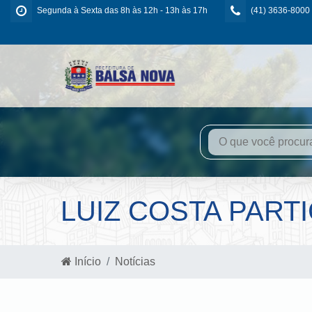
Segunda à Sexta das 8h às 12h - 13h às 17h
(41) 3636-8000
LUIZ COSTA PART
Início
Notícias