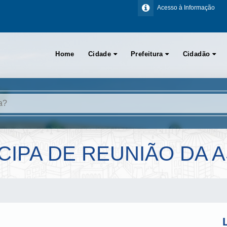
Acesso à Informação
Home
Cidade
Prefeitura
Cidadão
ICIPA DE REUNIÃO DA