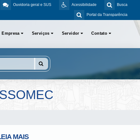
Ouvidoria geral e SUS
Acessibilidade
Busca
Portal da Transparência
Empresa
Serviços
Servidor
Contato
 ASSOMEC
LEIA MAIS