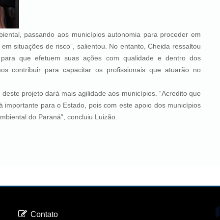
mbiental, passando aos municípios autonomia para proceder em
em situações de risco”, salientou. No entanto, Cheida ressaltou
ra para que efetuem suas ações com qualidade e dentro dos
s contribuir para capacitar os profissionais que atuarão no
 projeto dará mais agilidade aos municípios. “Acredito que
rá importante para o Estado, pois com este apoio dos municípios
mbiental do Paraná”, concluiu Luizão.
Contato