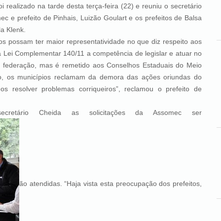
 realizado na tarde desta terça-feira (22) e reuniu o secretário
 e prefeito de Pinhais, Luizão Goulart e os prefeitos de Balsa
a Klenk.
ssam ter maior representatividade no que diz respeito aos
a Lei Complementar 140/11 a competência de legislar e atuar no
a federação, mas é remetido aos Conselhos Estaduais do Meio
nto, os municípios reclamam da demora das ações oriundas do
 resolver problemas corriqueiros”, reclamou o prefeito de
 as solicitações da Assomec ser
ão atendidas. “Haja vista esta preocupação dos prefeitos,