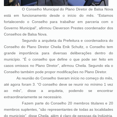
O Conselho Municipal do Plano Diretor de Balsa Nova
está em funcionamento desde o início do mês. “Estamos
fortalecendo o Conselho para trabalhar em parceria com o
Governo Municipal”, afirmou Cleverson Prestes coordenador dos
Conselhos de Balsa Nova.
Segundo a arquiteta da Prefeitura e coordenadora do
Conselho do Plano Diretor Cheila Enik Schultz, o Conselho tem
grande importância para diversas deliberações dentro do
município. “É o conselho que define o que pode ser feito em
casos omissos no Plano Diretor”, afirmou Cheila. Segundo ela o
Conselho também pode propor modificações no Plano Diretor.
As reunião do Conselho tiveram início no começo do mês,
até agora foram 3. “O conselho deve se reunir no mínimo 1 vez
ao mês”, disse a arquiteta, podendo se encontrar
extraordinariamente se necessário.
Fazem parte do Conselho 20 membros titulares e 20
membros suplentes, “são representantes de todas as localidades
do município”, disse Cheila, além é claro de pessoas da Indústria,