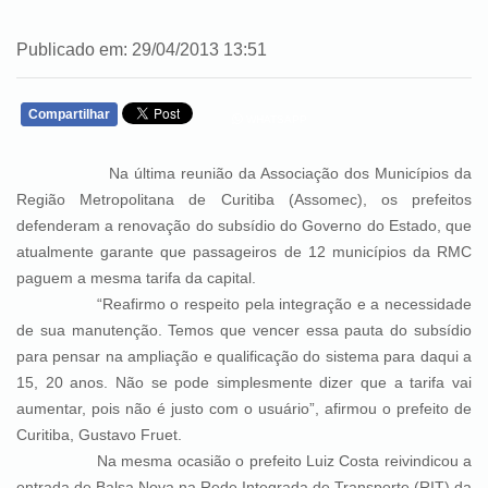
Publicado em: 29/04/2013 13:51
Compartilhar
WHATSAPP
Na última reunião da Associação dos Municípios da
Região Metropolitana de Curitiba (Assomec), os prefeitos
defenderam a renovação do subsídio do Governo do Estado, que
atualmente garante que passageiros de 12 municípios da RMC
paguem a mesma tarifa da capital.
“Reafirmo o respeito pela integração e a necessidade
de sua manutenção. Temos que vencer essa pauta do subsídio
para pensar na ampliação e qualificação do sistema para daqui a
15, 20 anos. Não se pode simplesmente dizer que a tarifa vai
aumentar, pois não é justo com o usuário”, afirmou o prefeito de
Curitiba, Gustavo Fruet.
Na mesma ocasião o prefeito Luiz Costa reivindicou a
entrada de Balsa Nova na Rede Integrada de Transporte (RIT) da