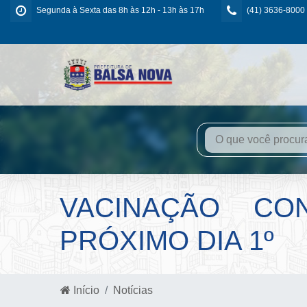
Segunda à Sexta das 8h às 12h - 13h às 17h
(41) 3636-8000
VACINAÇÃO CO
PRÓXIMO DIA 1º
Início
Notícias