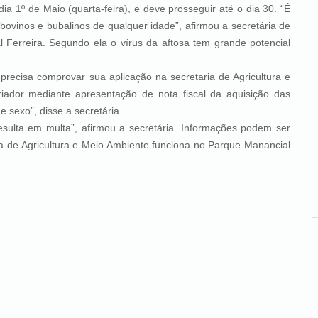
1º de Maio (quarta-feira), e deve prosseguir até o dia 30. “É
bovinos e bubalinos de qualquer idade”, afirmou a secretária de
l Ferreira. Segundo ela o vírus da aftosa tem grande potencial
sa comprovar sua aplicação na secretaria de Agricultura e
iador mediante apresentação de nota fiscal da aquisição das
e sexo”, disse a secretária.
 em multa”, afirmou a secretária. Informações podem ser
ria de Agricultura e Meio Ambiente funciona no Parque Manancial