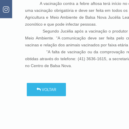
A vacinação contra a febre aftosa terá início no dia 
uma vacinação obrigatória e deve ser feita em todos os 
Agricultura e Meio Ambiente de Balsa Nova Jucélia Lea
zoonótico e que pode infectar pessoas.
Segundo Jucélia após a vacinação o produtor preci
Meio Ambiente. “A comunicação deve ser feita pelo cr
vacinas e relação dos animais vacinados por faixa etária 
“A falta de vacinação ou da comprovação resulta
obtidas através do telefone: (41) 3636-1615, a secreta
no Centro de Balsa Nova.
VOLTAR