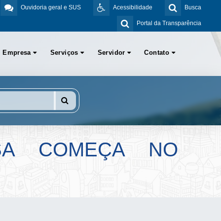
Ouvidoria geral e SUS
Acessibilidade
Busca
Portal da Transparência
Empresa
Serviços
Servidor
Contato
OSA COMEÇA NO