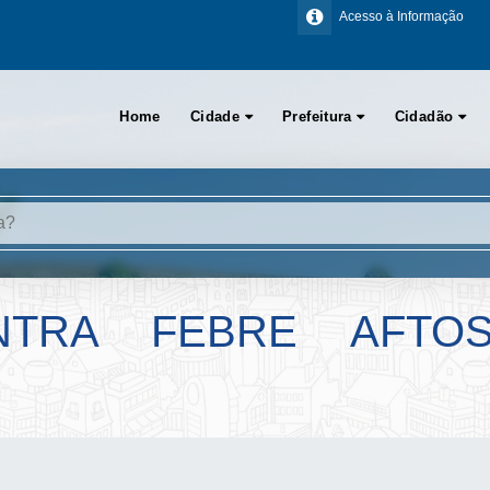
Acesso à Informação
Home
Cidade
Prefeitura
Cidadão
NTRA FEBRE AFT