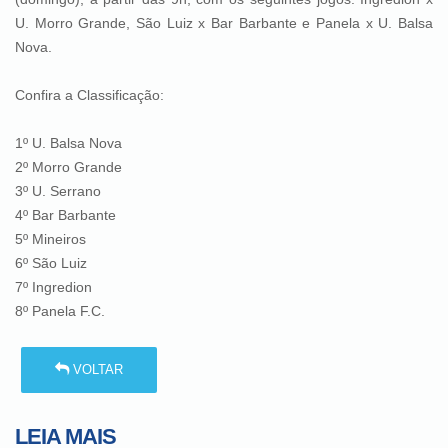
U. Morro Grande, São Luiz x Bar Barbante e Panela x U. Balsa
Nova.
Confira a Classificação:
1º U. Balsa Nova
2º Morro Grande
3º U. Serrano
4º Bar Barbante
5º Mineiros
6º São Luiz
7º Ingredion
8º Panela F.C.
VOLTAR
LEIA MAIS