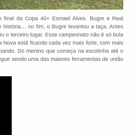
de final da Copa 40+ Esmael Alves. Bugre e Real
história… no fim, o Bugre levantou a taça. Antes
u o terceiro lugar. Esse campeonato não é só bola
a Nova está ficando cada vez mais forte, com mais
icipando. Do menino que começa na escolinha até o
segue sendo uma das maiores ferramentas de união