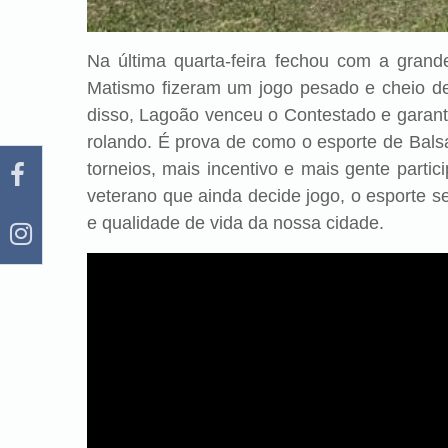
Na última quarta-feira fechou com a gran
Matismo fizeram um jogo pesado e cheio de 
disso, Lagoão venceu o Contestado e garanti
rolando. É prova de como o esporte de Bals
torneios, mais incentivo e mais gente part
veterano que ainda decide jogo, o esporte 
e qualidade de vida da nossa cidade.