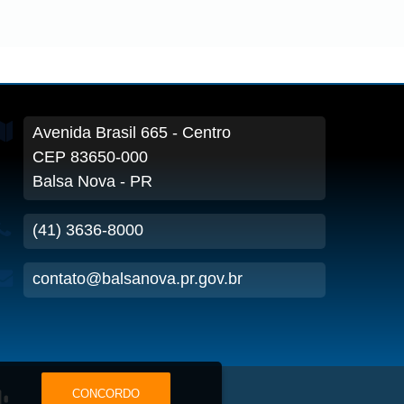
Avenida Brasil
665
- Centro
CEP 83650-000
Balsa Nova - PR
(41) 3636-8000
contato@balsanova.pr.gov.br
CONCORDO