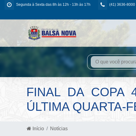
Segunda à Sexta das 8h às 12h - 13h às 17h
(41) 3636-8000
FINAL DA COPA 
ÚLTIMA QUARTA-F
Início
Notícias