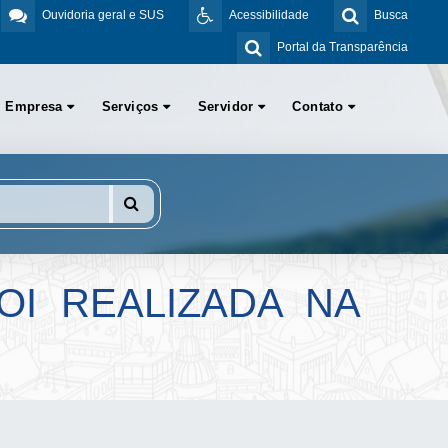
Ouvidoria geral e SUS
Acessibilidade
Busca
Portal da Transparência
Empresa
Serviços
Servidor
Contato
OI REALIZADA NA