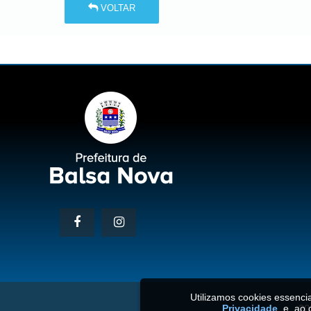
VOLTAR
Utilizamos cookies essenc
Privacidade
e, ao 
20