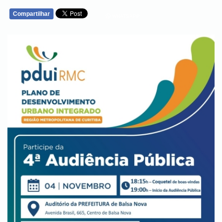
Compartilhar
WHATSAPP