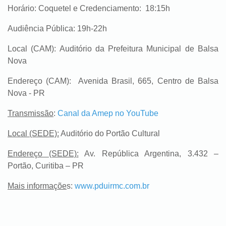
Horário
: Coquetel e Credenciamento: 18:15h
Audiência Pública: 19h-22h
Local (CAM)
: Auditório da Prefeitura Municipal de Balsa
Nova
Endereço (CAM)
: Avenida Brasil, 665, Centro de Balsa
Nova - PR
Transmissão
:
Canal da Amep no YouTube
Local (SEDE):
Auditório do Portão Cultural
Endereço (SEDE):
Av. República Argentina, 3.432 –
Portão, Curitiba – PR
Mais informaçõe
s:
www.pduirmc.com.br