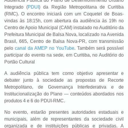
Audiência Pública do Plano de Desenvolvimento Urbano
Integrado (
PDUI
) da Região Metropolitana de Curitiba
(RMC). O encontro iniciará com um Coquetel de Boas-
vindas às 18:15h, com abertura da audiência às 19h no
Centro de Apoio Municipal (CAM) instalado no Auditório da
Prefeitura Municipal de Balsa Nova, localizado na Avenida
Brasil, 665, Centro de Balsa Nova-PR, com transmissão
pelo
canal da AMEP no YouTube
. Também será possível
participar do evento na sede, em Curitiba, no Auditório do
Portão Cultural
A audiência pública tem como objetivo apresentar e
debater junto à sociedade as propostas de Recorte
Metropolitano, de Governança Interfederativa e de
Institucionalização do Plano — conteúdos abordados nos
produtos 4 e 6 do PDUI-RMC.
No evento, estarão presentes autoridades estaduais e
municipais, além de representantes da sociedade civil
organizada e de instituições públicas e privadas. A