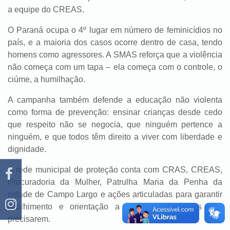
a equipe do CREAS.
O Paraná ocupa o 4º lugar em número de feminicídios no
país, e a maioria dos casos ocorre dentro de casa, tendo
homens como agressores. A SMAS reforça que a violência
não começa com um tapa – ela começa com o controle, o
ciúme, a humilhação.
A campanha também defende a educação não violenta
como forma de prevenção: ensinar crianças desde cedo
que respeito não se negocia, que ninguém pertence a
ninguém, e que todos têm direito a viver com liberdade e
dignidade.
A rede municipal de proteção conta com CRAS, CREAS,
Procuradoria da Mulher, Patrulha Maria da Penha da
cidade de Campo Largo e ações articuladas para garantir
acolhimento e orientação a todas as mulheres que
precisarem.