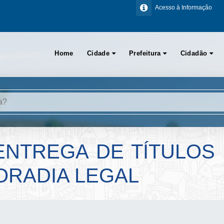
Acesso à Informação
Home
Cidade
Prefeitura
Cidadão
ENTREGA DE TÍTULOS
RADIA LEGAL