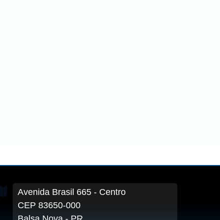
Avenida Brasil
665
- Centro
CEP 83650-000
Balsa Nova - PR