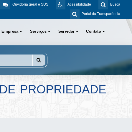
Ouvidoria geral e SUS
Acessibilidade
Busca
Portal da Transparência
Empresa
Serviços
Servidor
Contato
 DE PROPRIEDADE