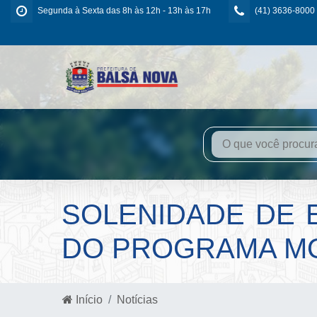
Segunda à Sexta das 8h às 12h - 13h às 17h
(41) 3636-8000
SOLENIDADE DE 
DO PROGRAMA MO
Início
Notícias