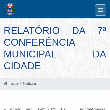
RELATÓRIO DA 7ª
CONFERÊNCIA
MUNICIPAL DA
CIDADE
Início
Notícias
Publicado em: 05/05/2025 16:11 | Fonte/Agência: