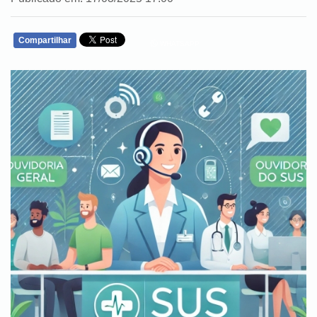
Compartilhar
WHATSAPP