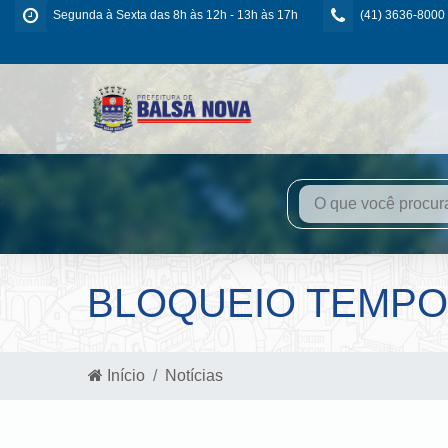
Segunda à Sexta das 8h às 12h - 13h às 17h
(41) 3636-8000
BLOQUEIO TEMPOR
Início
Notícias