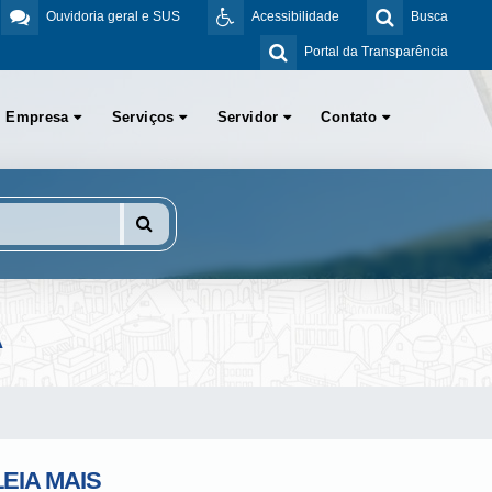
Ouvidoria geral e SUS
Acessibilidade
Busca
Portal da Transparência
Empresa
Serviços
Servidor
Contato
A
LEIA MAIS