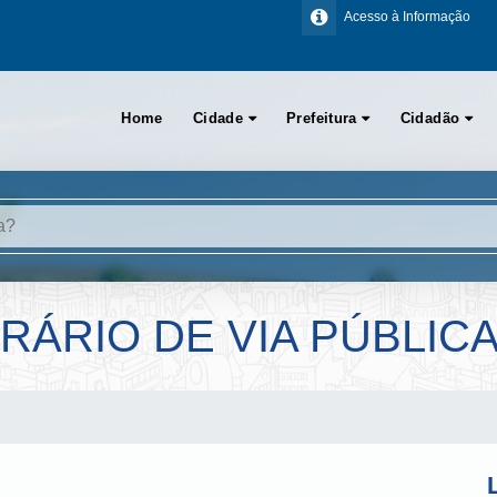
Acesso à Informação
Home
Cidade
Prefeitura
Cidadão
ÁRIO DE VIA PÚBLIC