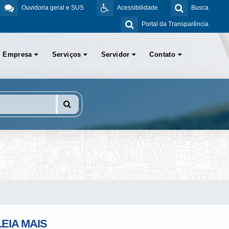
Ouvidoria geral e SUS
Acessibilidade
Busca
Portal da Transparência
Empresa
Serviços
Servidor
Contato
LEIA MAIS