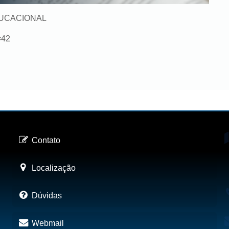
EDUCACIONAL
=42
Contato
Localização
Dúvidas
Webmail