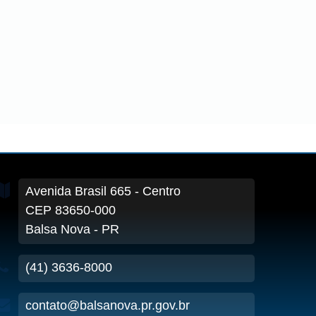
Avenida Brasil
665
- Centro
CEP 83650-000
Balsa Nova - PR
(41) 3636-8000
contato@balsanova.pr.gov.br