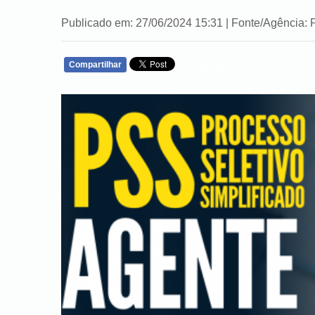
Publicado em: 27/06/2024 15:31 | Fonte/Agência: 
Compartilhar
WHATSAPP