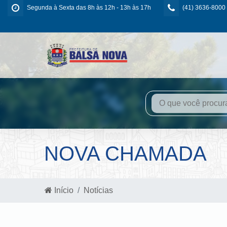
Segunda à Sexta das 8h às 12h - 13h às 17h
(41) 3636-8000
NOVA CHAMADA
Início
Notícias