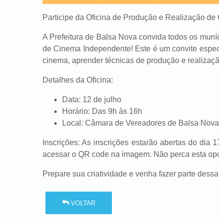
Participe da Oficina de Produção e Realização d
A Prefeitura de Balsa Nova convida todos os muní
de Cinema Independente! Este é um convite espec
cinema, aprender técnicas de produção e realização,
Detalhes da Oficina:
Data:
12 de julho
Horário:
Das 9h às 16h
Local:
Câmara de Vereadores de Balsa Nova
Inscrições:
As inscrições estarão abertas do dia 17
acessar o QR code na imagem. Não perca esta opo
Prepare sua criatividade e venha fazer parte dessa
VOLTAR