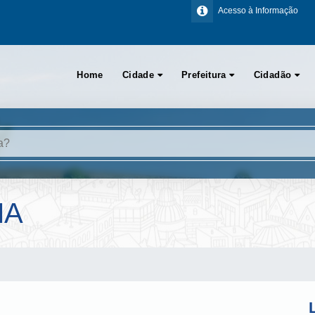
Acesso à Informação
Home
Cidade
Prefeitura
Cidadão
MA