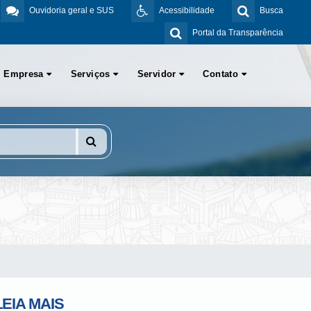
Ouvidoria geral e SUS
Acessibilidade
Busca
Portal da Transparência
Empresa
Serviços
Servidor
Contato
LEIA MAIS