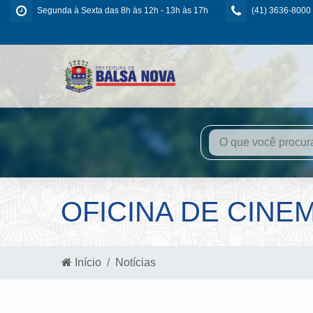
Segunda à Sexta das 8h às 12h - 13h às 17h
(41) 3636-8000
OFICINA DE CINE
Início
Notícias