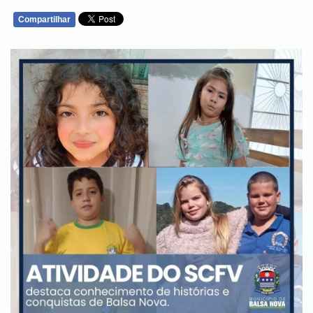
Compartilhar
WHATSAPP