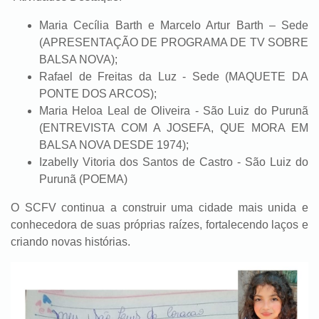
Maria Cecília Barth e Marcelo Artur Barth – Sede
(APRESENTAÇÃO DE PROGRAMA DE TV SOBRE
BALSA NOVA);
Rafael de Freitas da Luz - Sede (MAQUETE DA
PONTE DOS ARCOS);
Maria Heloa Leal de Oliveira - São Luiz do Purunã
(ENTREVISTA COM A JOSEFA, QUE MORA EM
BALSA NOVA DESDE 1974);
Izabelly Vitoria dos Santos de Castro - São Luiz do
Purunã (POEMA)
O SCFV continua a construir uma cidade mais unida e
conhecedora de suas próprias raízes, fortalecendo laços e
criando novas histórias.