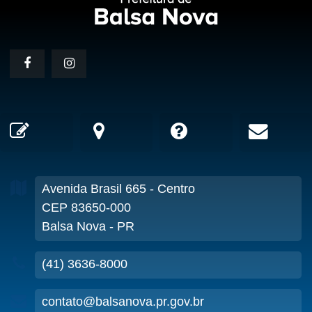
Avenida Brasil
665
- Centro
CEP 83650-000
Balsa Nova - PR
(41) 3636-8000
contato@balsanova.pr.gov.br