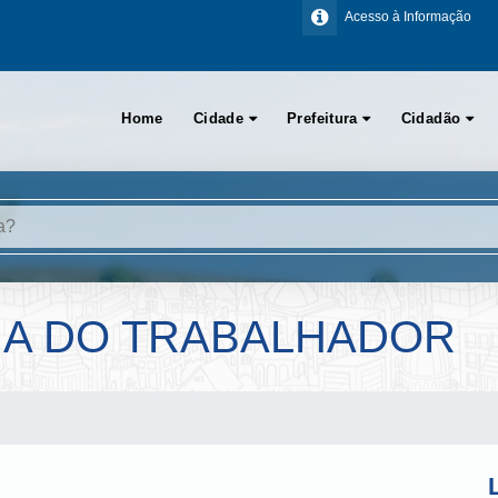
Acesso à Informação
Home
Cidade
Prefeitura
Cidadão
IA DO TRABALHADOR