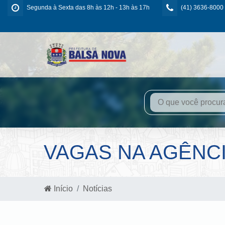
Segunda à Sexta das 8h às 12h - 13h às 17h
(41) 3636-8000
VAGAS NA AGÊNC
Início
Notícias