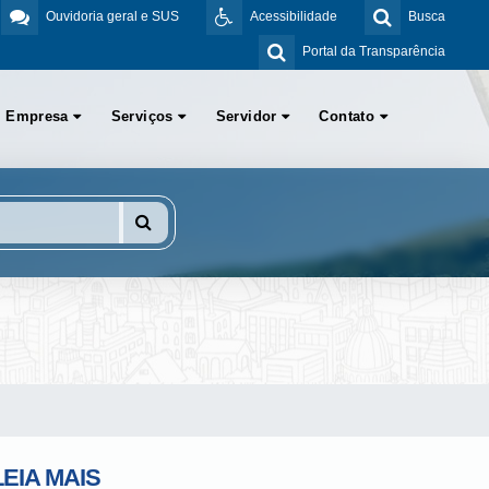
Ouvidoria geral e SUS
Acessibilidade
Busca
Portal da Transparência
Empresa
Serviços
Servidor
Contato
LEIA MAIS