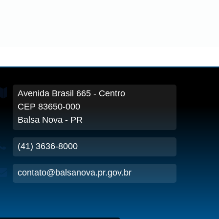
Avenida Brasil
665
- Centro
CEP 83650-000
Balsa Nova - PR
(41) 3636-8000
contato@balsanova.pr.gov.br