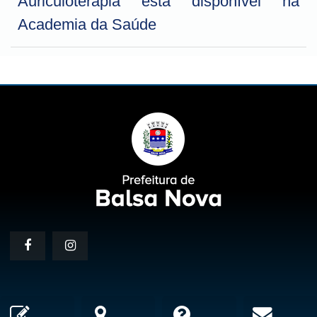
Auriculoterapia está disponível na
Academia da Saúde