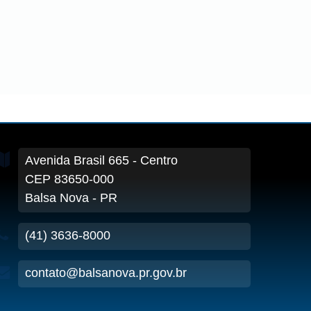
Avenida Brasil
665
- Centro
CEP 83650-000
Balsa Nova - PR
(41) 3636-8000
contato@balsanova.pr.gov.br