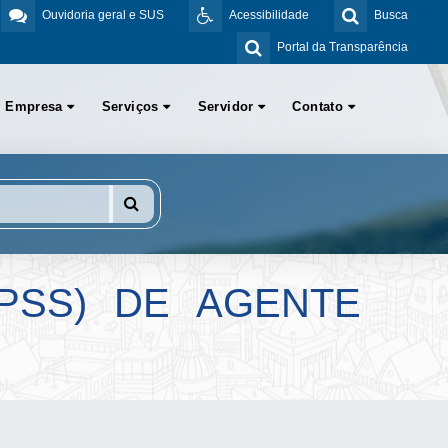
Ouvidoria geral e SUS
Acessibilidade
Busca
Portal da Transparência
Empresa
Serviços
Servidor
Contato
(PSS) DE AGENTE