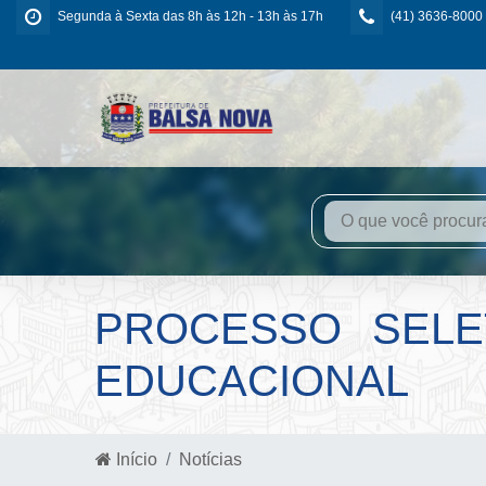
Segunda à Sexta das 8h às 12h - 13h às 17h
(41) 3636-8000
PROCESSO SELET
EDUCACIONAL
Início
Notícias