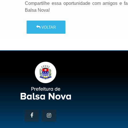
Compartilhe essa oportunidade com amigos e fam
Balsa Nova!
VOLTAR