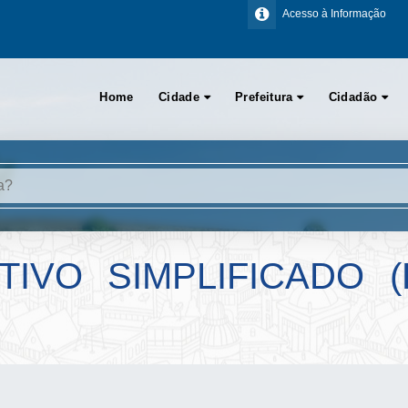
Acesso à Informação
Home
Cidade
Prefeitura
Cidadão
IVO SIMPLIFICADO 