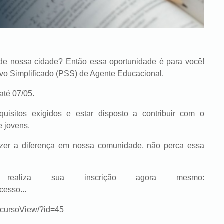
de nossa cidade? Então essa oportunidade é para você!
ivo Simplificado (PSS) de Agente Educacional.
até 07/05.
quisitos exigidos e estar disposto a contribuir com o
 jovens.
zer a diferença em nossa comunidade, não perca essa
liza sua inscrição agora mesmo:
cesso...
oncursoView/?id=45