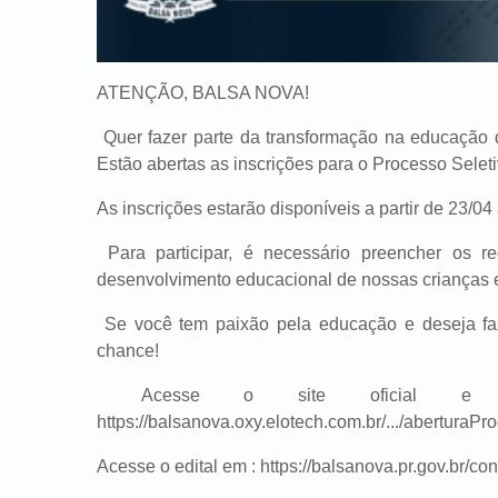
ATENÇÃO, BALSA NOVA!
Quer fazer parte da transformação na educação 
Estão abertas as inscrições para o Processo Selet
As inscrições estarão disponíveis a partir de 23/04 
Para participar, é necessário preencher os re
desenvolvimento educacional de nossas crianças e
Se você tem paixão pela educação e deseja fa
chance!
Acesse o site oficial e rea
https://balsanova.oxy.elotech.com.br/.../aberturaPro
Acesse o edital em :
https://balsanova.pr.gov.br/c