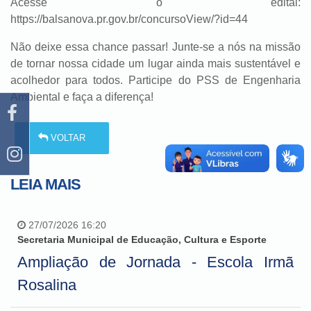
Acesse o edital:
https://balsanova.pr.gov.br/concursoView/?id=44
Não deixe essa chance passar! Junte-se a nós na missão
de tornar nossa cidade um lugar ainda mais sustentável e
acolhedor para todos. Participe do PSS de Engenharia
Ambiental e faça a diferença!
VOLTAR
LEIA MAIS
27/07/2026 16:20
Secretaria Municipal de Educação, Cultura e Esporte
Ampliação de Jornada - Escola Irmã
Rosalina