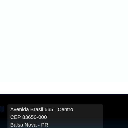
Avenida Brasil
665
- Centro
CEP 83650-000
Balsa Nova - PR