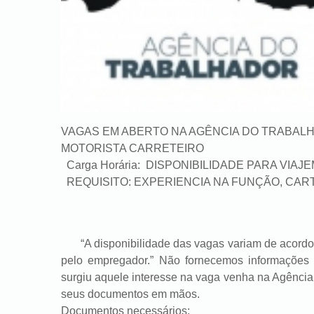
VAGAS EM ABERTO NA AGÊNCIA DO TRABAL
MOTORISTA CARRETEIRO
Carga Horária: DISPONIBILIDADE PARA VIAJ
REQUISITO: EXPERIENCIA NA FUNÇÃO, CART
“A disponibilidade das vagas variam de acordo c
pelo empregador.” Não fornecemos informações 
surgiu aquele interesse na vaga venha na Agênc
seus documentos em mãos.
Documentos necessários: