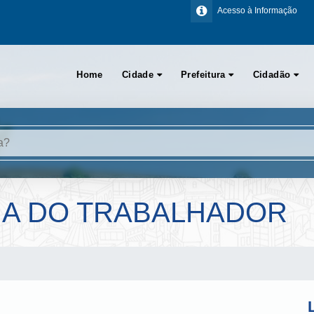
Acesso à Informação
Home
Cidade
Prefeitura
Cidadão
IA DO TRABALHADOR