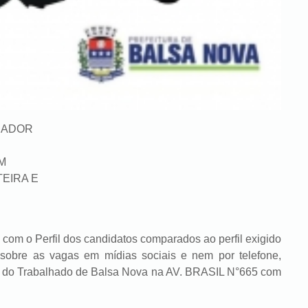
HADOR
EM
EIRA E
om o Perfil dos candidatos comparados ao perfil exigido
sobre as vagas em mídias sociais e nem por telefone,
ia do Trabalhado de Balsa Nova na AV. BRASIL N°665 com