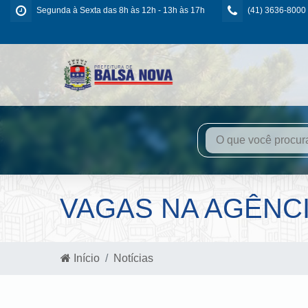
Segunda à Sexta das 8h às 12h - 13h às 17h
(41) 3636-8000
VAGAS NA AGÊNC
Início
Notícias