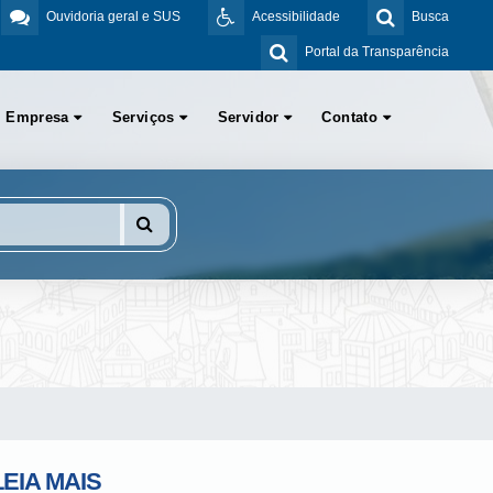
Ouvidoria geral e SUS
Acessibilidade
Busca
Portal da Transparência
Empresa
Serviços
Servidor
Contato
LEIA MAIS