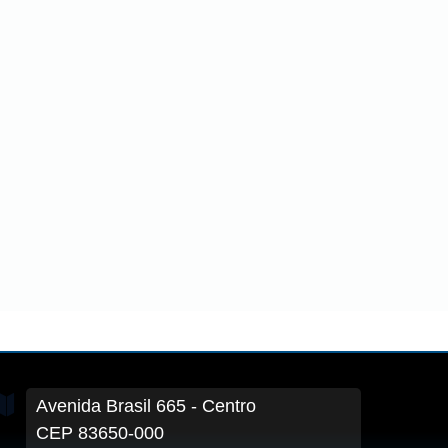
Avenida Brasil
665
- Centro
CEP 83650-000