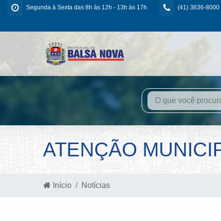
Segunda à Sexta das 8h às 12h - 13h às 17h
(41) 3636-8000
ATENÇÃO MUNICI
Início
Notícias