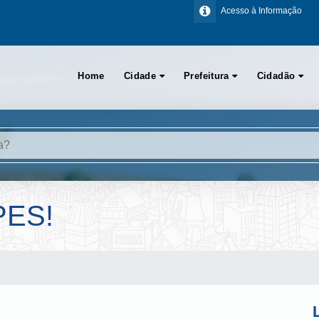
Acesso à Informação
Home
Cidade
Prefeitura
Cidadão
PES!