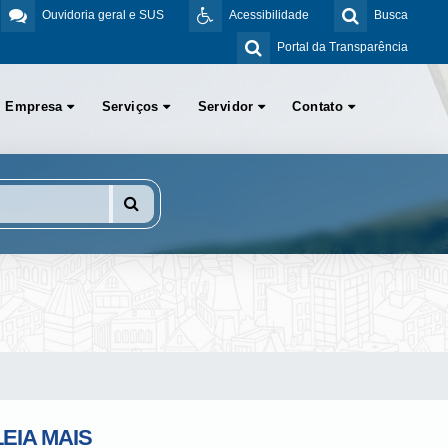
Ouvidoria geral e SUS
Acessibilidade
Busca
Portal da Transparência
Empresa
Serviços
Servidor
Contato
LEIA MAIS