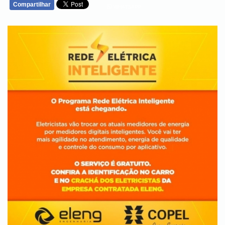
Compartilhar
WHATSAPP