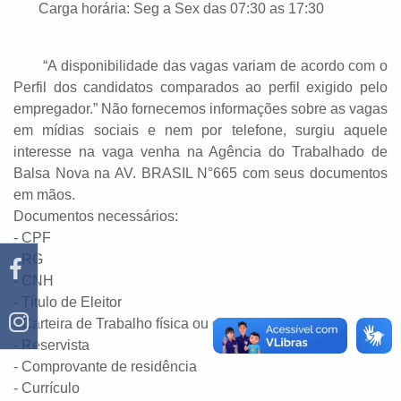
Carga horária: Seg a Sex das 07:30 as 17:30
“A disponibilidade das vagas variam de acordo com o
Perfil dos candidatos comparados ao perfil exigido pelo
empregador.” Não fornecemos informações sobre as vagas
em mídias sociais e nem por telefone, surgiu aquele
interesse na vaga venha na Agência do Trabalhado de
Balsa Nova na AV. BRASIL N°665 com seus documentos
em mãos.
Documentos necessários:
- CPF
- RG
- CNH
- Título de Eleitor
- Carteira de Trabalho física ou digital
- Reservista
- Comprovante de residência
- Currículo