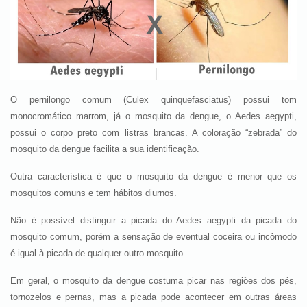
O pernilongo comum (Culex quinquefasciatus) possui tom
monocromático marrom, já o mosquito da dengue, o Aedes aegypti,
possui o corpo preto com listras brancas. A coloração “zebrada” do
mosquito da dengue facilita a sua identificação.
Outra característica é que o mosquito da dengue é menor que os
mosquitos comuns e tem hábitos diurnos.
Não é possível distinguir a picada do Aedes aegypti da picada do
mosquito comum, porém a sensação de eventual coceira ou incômodo
é igual à picada de qualquer outro mosquito.
Em geral, o mosquito da dengue costuma picar nas regiões dos pés,
tornozelos e pernas, mas a picada pode acontecer em outras áreas