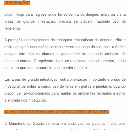
PREVENÇÃO?
Quem viaja para regiões onde há epidemia de dengue, mora ou visita
áreas de grande infestação, precisa se prevenir fazendo uso de
repelente.
A proteção contra picadas do mosquito transmissor da dengue, zika e
chikungunya é necessária principalmente ao longo do dia, pois o Aedes
aegypti tem hábitos diurnos e geralmente se esconde embaixo de
mesas e camas. O repelente deve ser reaplicado periodicamente, tendo
em vista que com o suor ele pode perder o efeito.
Em áreas de grande infestação, outra orientação importante é o uso de
mosquiteiros sobre a cama, uso de telas em portas e janelas e, quando
disponível, ar-condicionado para manter os ambientes fechados e evitar
a entrada dos mosquitos.
14. HÁ VACINA DISPONÍVEL CONTRA A DENGUE NO SUS?
O Ministério da Saúde só está enviando vacinas para os municípios