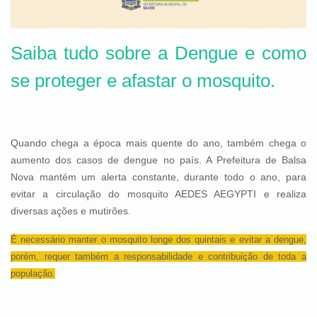
Saiba tudo sobre a Dengue e como
se proteger e afastar o mosquito.
Quando chega a época mais quente do ano, também chega o
aumento dos casos de dengue no país. A Prefeitura de Balsa
Nova mantém um alerta constante, durante todo o ano, para
evitar a circulação do mosquito AEDES AEGYPTI e realiza
diversas ações e mutirões.
É necessário manter o mosquito longe dos quintais e evitar a dengue,
porém, requer também a responsabilidade e contribuição de toda a
população.