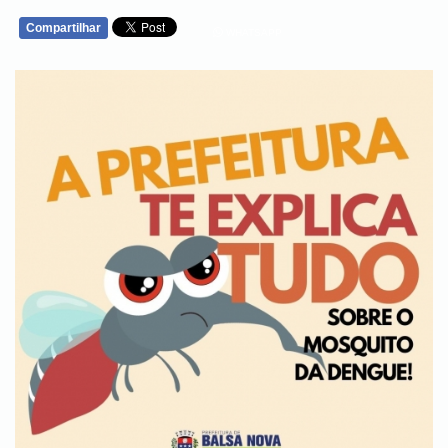
Compartilhar
WHATSAPP