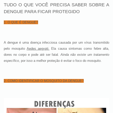
TUDO O QUE VOCÊ PRECISA SABER SOBRE A
DENGUE PARA FICAR PROTEGIDO
1. O QUE É DENGUE?
A dengue é uma doença infecciosa causada por um vírus transmitido
pelo mosquito
Aedes aegypti.
Ela causa sintomas como febre alta,
dores no corpo e pode até ser fatal.
Ainda não existe um tratamento
específico
, por isso a melhor proteção é evitar o foco do mosquito.
2. COMO IDENTIFICAR O MOSQUITO DA DENGUE?