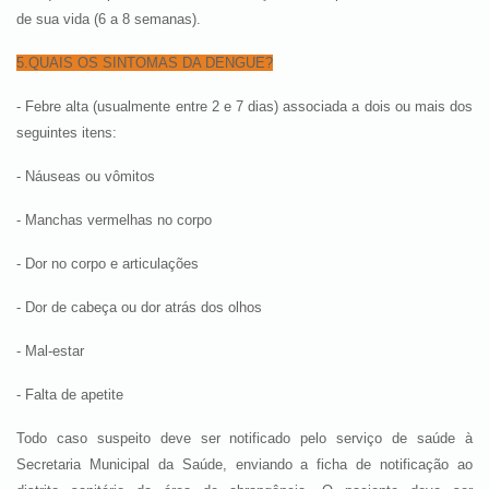
de sua vida (6 a 8 semanas).
5.QUAIS OS SINTOMAS DA DENGUE?
- Febre alta (usualmente entre 2 e 7 dias) associada a dois ou mais dos
seguintes itens:
- Náuseas ou vômitos
- Manchas vermelhas no corpo
- Dor no corpo e articulações
- Dor de cabeça ou dor atrás dos olhos
- Mal-estar
- Falta de apetite
Todo caso suspeito deve ser notificado pelo serviço de saúde à
Secretaria Municipal da Saúde, enviando a ficha de notificação ao