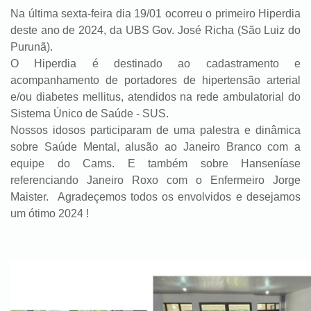
Na última sexta-feira dia 19/01 ocorreu o primeiro Hiperdia
deste ano de 2024, da UBS Gov. José Richa (São Luiz do
Purunã).
O Hiperdia é destinado ao cadastramento e
acompanhamento de portadores de hipertensão arterial
e/ou diabetes mellitus, atendidos na rede ambulatorial do
Sistema Único de Saúde - SUS.
Nossos idosos participaram de uma palestra e dinâmica
sobre Saúde Mental, alusão ao Janeiro Branco com a
equipe do Cams. E também sobre Hanseníase
referenciando Janeiro Roxo com o Enfermeiro Jorge
Maister. Agradeçemos todos os envolvidos e desejamos
um ótimo 2024 !