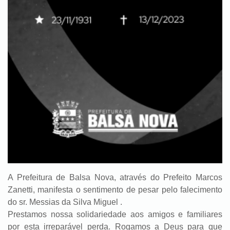
A Prefeitura de Balsa Nova, através do Prefeito Marcos
Zanetti, manifesta o sentimento de pesar pelo falecimento
do sr. Messias da Silva Miguel .
Prestamos nossa solidariedade aos amigos e familiares
por esta irreparável perda. Rogamos a Deus para que