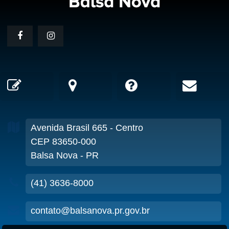
Avenida Brasil
665
- Centro
CEP 83650-000
Balsa Nova - PR
(41) 3636-8000
contato@balsanova.pr.gov.br