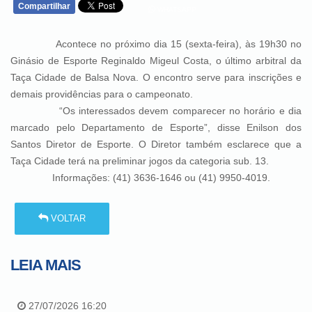
Compartilhar
WHATSAPP
Acontece no próximo dia 15 (sexta-feira), às 19h30 no
Ginásio de Esporte Reginaldo Migeul Costa, o último arbitral da
Taça Cidade de Balsa Nova. O encontro serve para inscrições e
demais providências para o campeonato.
“Os interessados devem comparecer no horário e dia
marcado pelo Departamento de Esporte”, disse Enilson dos
Santos Diretor de Esporte. O Diretor também esclarece que a
Taça Cidade terá na preliminar jogos da categoria sub. 13.
Informações: (41) 3636-1646 ou (41) 9950-4019.
VOLTAR
LEIA MAIS
27/07/2026 16:20