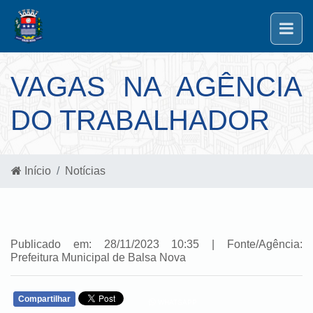
VAGAS NA AGÊNCIA
DO TRABALHADOR
Início
Notícias
Publicado em: 28/11/2023 10:35 | Fonte/Agência:
Prefeitura Municipal de Balsa Nova
Compartilhar
WHATSAPP