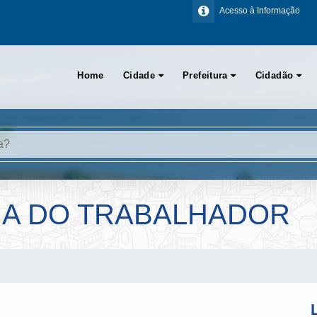
Acesso à Informação
Home
Cidade
Prefeitura
Cidadão
IA DO TRABALHADOR