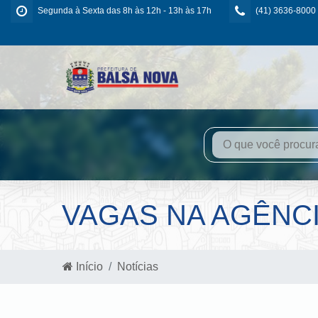
Segunda à Sexta das 8h às 12h - 13h às 17h
(41) 3636-8000
VAGAS NA AGÊNC
Início
Notícias