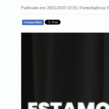
Publicado em: 28/11/2023 10:35 | Fonte/Agência: P
Compartilhar
WHATSAPP