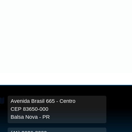
Avenida Brasil
665
- Centro
CEP 83650-000
Balsa Nova - PR