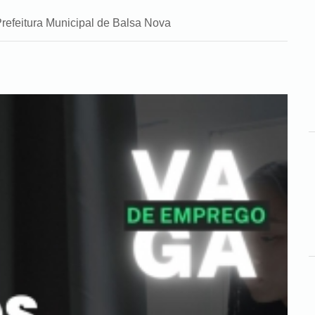
refeitura Municipal de Balsa Nova