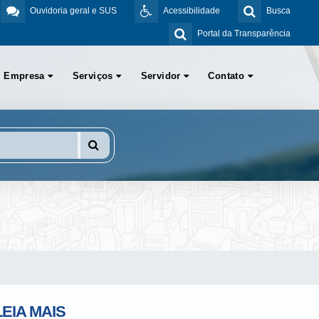
Ouvidoria geral e SUS
Acessibilidade
Busca
Portal da Transparência
Empresa
Serviços
Servidor
Contato
LEIA MAIS