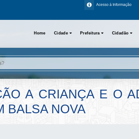
Acesso à Informação
Home
Cidade
Prefeitura
Cidadão
ÃO A CRIANÇA E O 
M BALSA NOVA