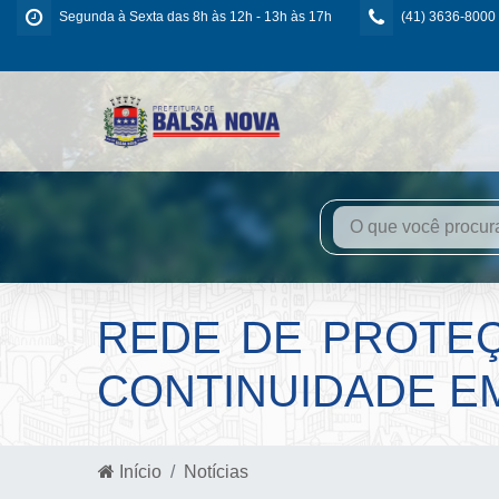
Segunda à Sexta das 8h às 12h - 13h às 17h
(41) 3636-8000
REDE DE PROTEÇ
CONTINUIDADE E
Início
Notícias