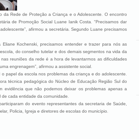
Rede de Proteção a Criança e o Adolescente. O encontro
etária de Promoção Social Luane Ianik Costa. “Precisamos dar
 adolescente”, afirmou a secretária. Segundo Luane precisamos
ne Kochenski, precisamos entender e trazer para nós as
a escola, do conselho tutelar e dos demais segmentos na vida da
a nas reuniões da rede é a hora de levantarmos as dificuldades
 uma engrenagem”, afirmou a assistente social.
pel da escola nos problemas da criança e do adolescente.
ora técnica pedagógica do Núcleo de Educação Região Sul do
em evidência que não podemos deixar os problemas apenas a
el de cada entidade da comunidade.
param do evento representantes da secretaria de Saúde,
ar, Policia, Igreja e diretores de escolas do município.