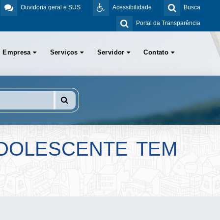
Ouvidoria geral e SUS
Acessibilidade
Busca
Portal da Transparência
Empresa
Serviços
Servidor
Contato
ADOLESCENTE TEM