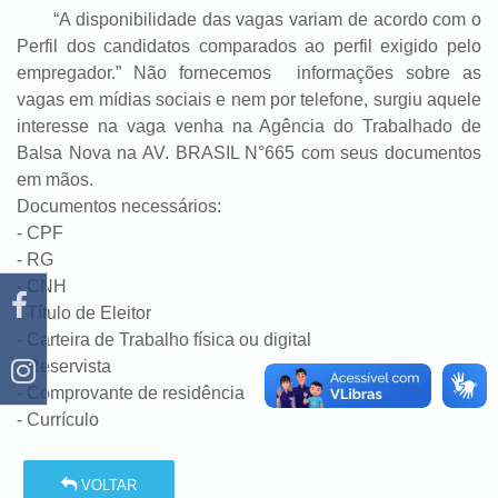
“A disponibilidade das vagas variam de acordo com o
Perfil dos candidatos comparados ao perfil exigido pelo
empregador.” Não fornecemos informações sobre as
vagas em mídias sociais e nem por telefone, surgiu aquele
interesse na vaga venha na Agência do Trabalhado de
Balsa Nova na AV. BRASIL N°665 com seus documentos
em mãos.
Documentos necessários:
- CPF
- RG
- CNH
- Título de Eleitor
- Carteira de Trabalho física ou digital
- Reservista
- Comprovante de residência
- Currículo
VOLTAR