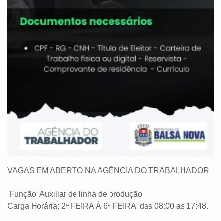
VAGAS EM ABERTO NA AGÊNCIA DO TRABALHADOR
Função: Auxiliar de linha de produção
Carga Horária: 2ª FEIRA À 6ª FEIRA das 08:00 as 17:48.