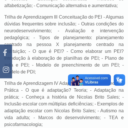
alfabetização; - Comunicação alternativa e aumentativa;
Trilha de Aprendizagem III Conceituação do PEI - Algumas
dúvidas frequentes sobre inclusão; - Outras condições do
neurodesenvolvimento; - Avaliação e intervenção
pedagógica; - Tipos de planejamento: planejamento
centrado na pessoa X planejamento centrado na
instituição; - O que é PEI? - Como elaborar um PEI?
Introdução à elaboração de planilhas de PEI; - Plano de
aula e PEI; - Modelo de preenchimento de um PEI; -
Modelo de PDI;
Trilha de Aprendizagem IV Adaptação de material: Teoria e
Prática - O que é adaptação? Teoria; - Adaptação na
prática; - Conheça a história de Nicolas Brito Sales; -
Inclusão escolar com múltiplas deficiências; - Exemplos de
adaptação escolar com Nicolas Brito Sales; - Autismo na
vida adulta; - Marcos do desenvolvimento; - TEA e
psicofarmacologia;