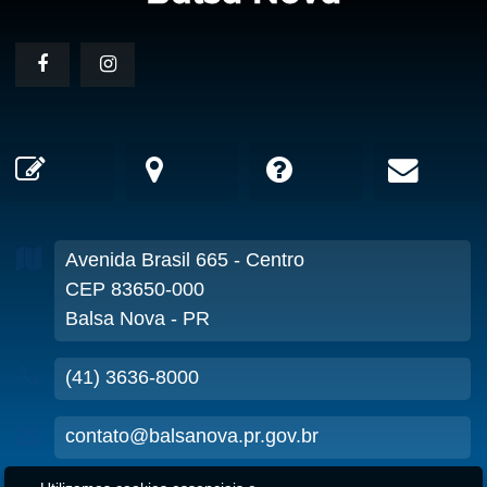
Avenida Brasil
665
- Centro
CEP 83650-000
Balsa Nova - PR
(41) 3636-8000
contato@balsanova.pr.gov.br