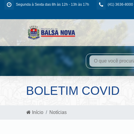
Segunda à Sexta das 8h às 12h - 13h às 17h
(41) 3636-8000
BOLETIM COVID
Início
Notícias