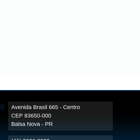
Avenida Brasil
665
- Centro
CEP 83650-000
Balsa Nova - PR