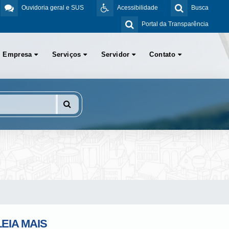
Ouvidoria geral e SUS
Acessibilidade
Busca
Portal da Transparência
Empresa
Serviços
Servidor
Contato
LEIA MAIS