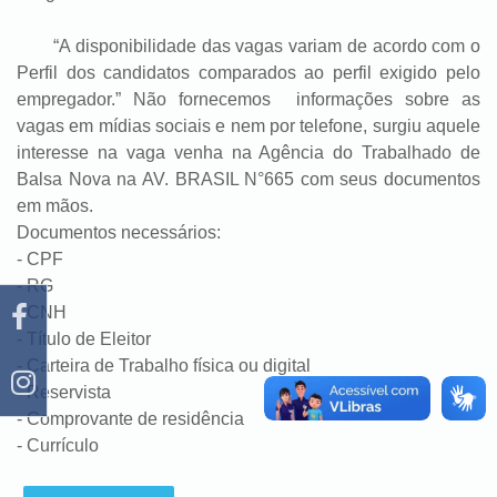
“A disponibilidade das vagas variam de acordo com o
Perfil dos candidatos comparados ao perfil exigido pelo
empregador.” Não fornecemos informações sobre as
vagas em mídias sociais e nem por telefone, surgiu aquele
interesse na vaga venha na Agência do Trabalhado de
Balsa Nova na AV. BRASIL N°665 com seus documentos
em mãos.
Documentos necessários:
- CPF
- RG
- CNH
- Título de Eleitor
- Carteira de Trabalho física ou digital
- Reservista
- Comprovante de residência
- Currículo