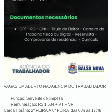
VAGAS EM ABERTO NA AGÊNCIA DO TRABALHADOR
Função: Servente de limpeza
Remuneração: R$ 1.534 + VT + VR
Carga Horária: 2ª FEIRA À 6ª FEIRA das 08h as 17:48