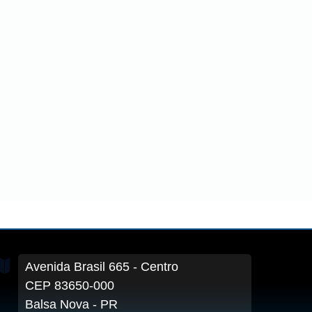
Avenida Brasil
665
- Centro
CEP 83650-000
Balsa Nova - PR