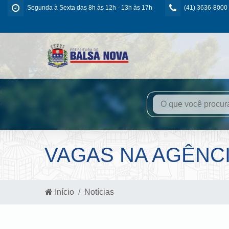
Segunda à Sexta das 8h às 12h - 13h às 17h
(41) 3636-8000
VAGAS NA AGÊNC
Início
Notícias