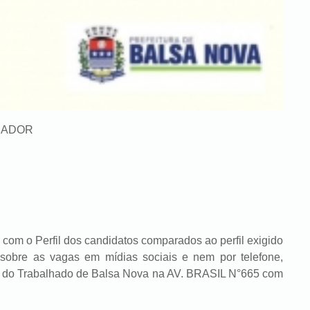
HADOR
om o Perfil dos candidatos comparados ao perfil exigido
sobre as vagas em mídias sociais e nem por telefone,
ia do Trabalhado de Balsa Nova na AV. BRASIL N°665 com