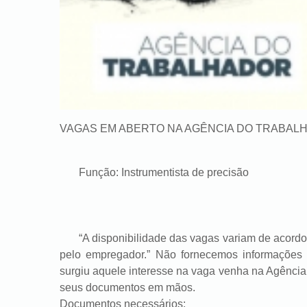
VAGAS EM ABERTO NA AGÊNCIA DO TRABAL
Função: Instrumentista de precisão
“A disponibilidade das vagas variam de acordo c
pelo empregador.” Não fornecemos informações 
surgiu aquele interesse na vaga venha na Agênc
seus documentos em mãos.
Documentos necessários: