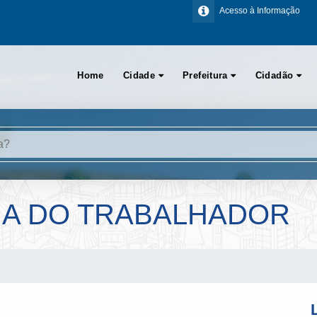
Acesso à Informação
Home
Cidade
Prefeitura
Cidadão
IA DO TRABALHADOR