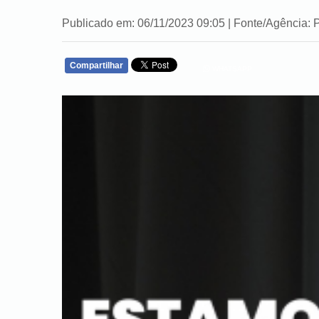
Publicado em: 06/11/2023 09:05 | Fonte/Agência: P
Compartilhar
WHATSAPP