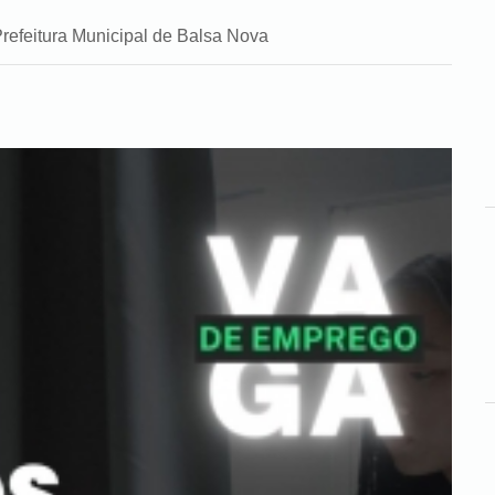
refeitura Municipal de Balsa Nova