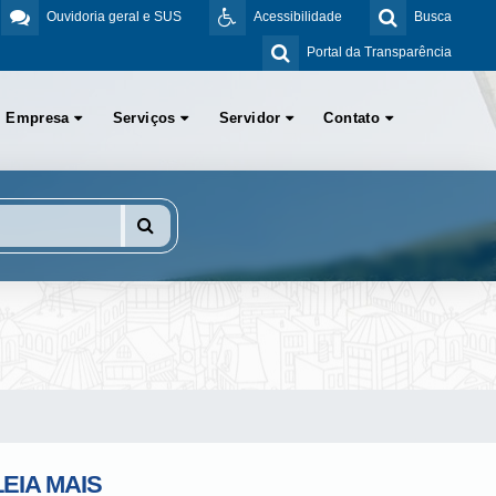
Ouvidoria geral e SUS
Acessibilidade
Busca
Portal da Transparência
Empresa
Serviços
Servidor
Contato
LEIA MAIS