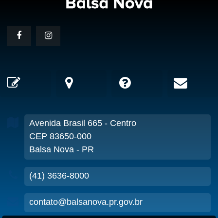
Avenida Brasil
665
- Centro
CEP 83650-000
Balsa Nova - PR
(41) 3636-8000
contato@balsanova.pr.gov.br