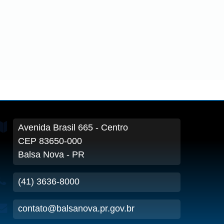
Avenida Brasil
665
- Centro
CEP 83650-000
Balsa Nova - PR
(41) 3636-8000
contato@balsanova.pr.gov.br