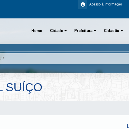
Acesso à Informação
Home
Cidade
Prefeitura
Cidadão
L SUÍÇO