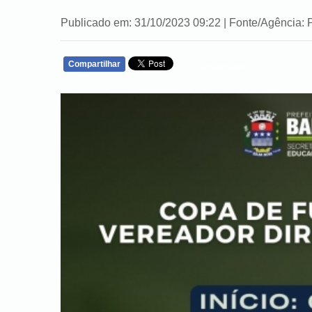
Publicado em: 31/10/2023 09:22 | Fonte/Agência: 
Compartilhar
WHATSAPP