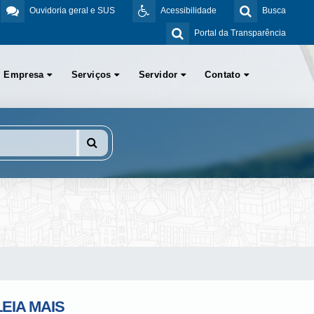
Ouvidoria geral e SUS
Acessibilidade
Busca
Portal da Transparência
Empresa
Serviços
Servidor
Contato
LEIA MAIS