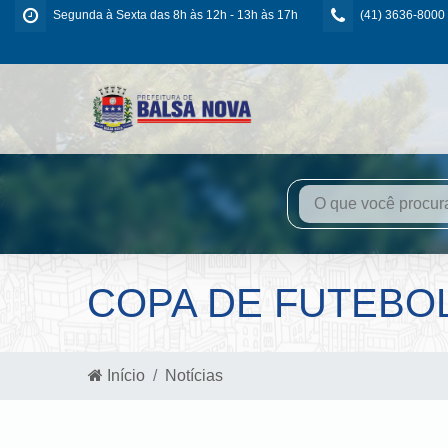
Segunda à Sexta das 8h às 12h - 13h às 17h
(41) 3636-8000
COPA DE FUTEBO
Início
Notícias