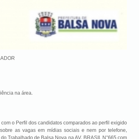
HADOR
ncia na área.
om o Perfil dos candidatos comparados ao perfil exigido
sobre as vagas em mídias sociais e nem por telefone,
ia do Trabalhado de Balsa Nova na AV. BRASIL N°665 com