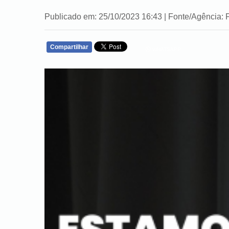
Publicado em: 25/10/2023 16:43 | Fonte/Agência: 
Compartilhar
WHATSAPP