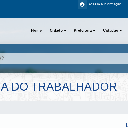
Acesso à Informação
Home
Cidade
Prefeitura
Cidadão
IA DO TRABALHADOR