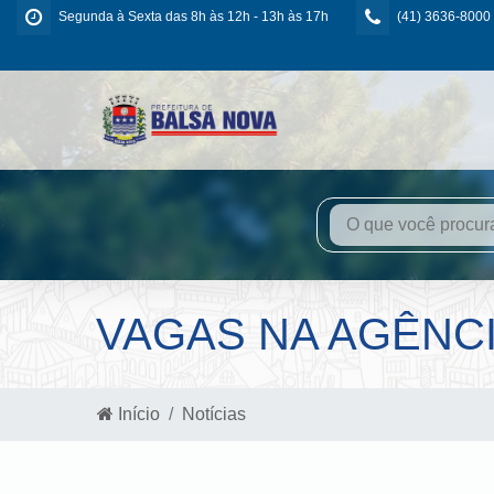
Segunda à Sexta das 8h às 12h - 13h às 17h
(41) 3636-8000
VAGAS NA AGÊNC
Início
Notícias