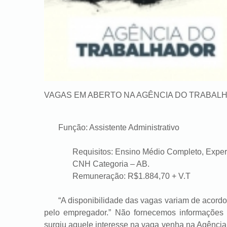
VAGAS EM ABERTO NA AGÊNCIA DO TRABAL
Função: Assistente Administrativo
Requisitos: Ensino Médio Completo, Experiê
CNH Categoria – AB.
Remuneração: R$1.884,70 + V.T
“A disponibilidade das vagas variam de acordo c
pelo empregador.” Não fornecemos informações 
surgiu aquele interesse na vaga venha na Agênc