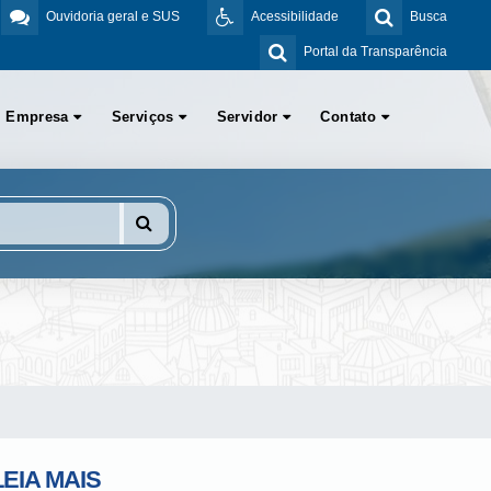
Ouvidoria geral e SUS
Acessibilidade
Busca
Portal da Transparência
Empresa
Serviços
Servidor
Contato
LEIA MAIS