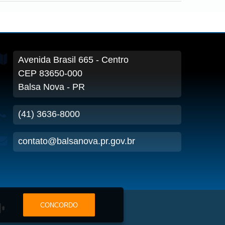
Avenida Brasil
665
- Centro
CEP 83650-000
Balsa Nova - PR
(41) 3636-8000
contato@balsanova.pr.gov.br
CONCORDO