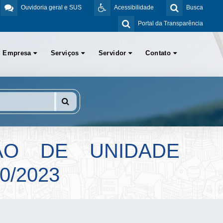
Ouvidoria geral e SUS
Acessibilidade
Busca
Portal da Transparência
Empresa
Serviços
Servidor
Contato
ÃO DE UNIDADE
0/2023