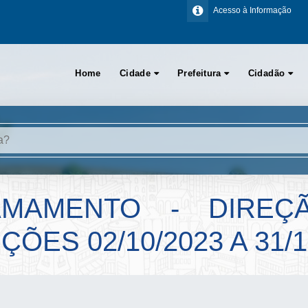
Acesso à Informação
Home
Cidade
Prefeitura
Cidadão
AMAMENTO - DIREÇ
ÕES 02/10/2023 A 31/1