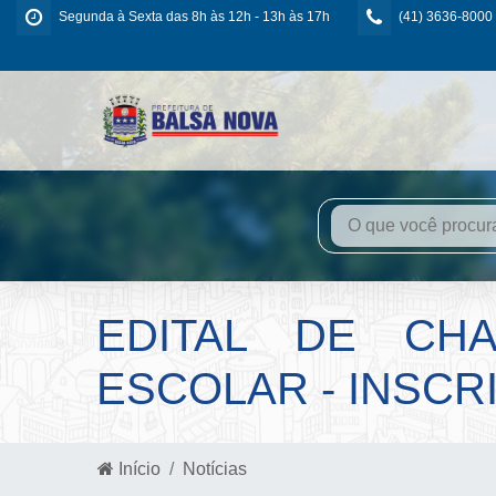
Segunda à Sexta das 8h às 12h - 13h às 17h
(41) 3636-8000
EDITAL DE CH
ESCOLAR - INSCRIÇ
Início
Notícias