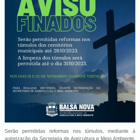
Serão permitidas reformas nos túmulos, mediante á
autorização da Secretaria de Agricultura e Meio Ambiente,