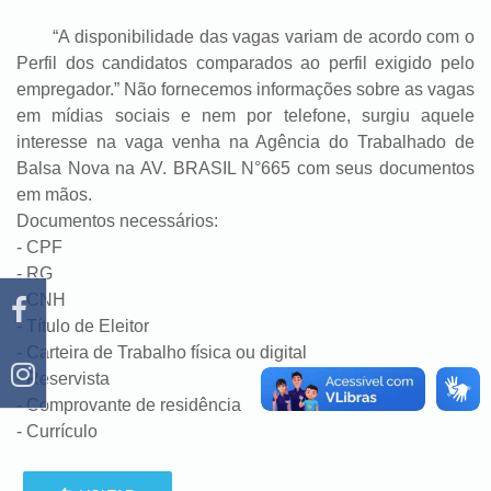
“A disponibilidade das vagas variam de acordo com o
Perfil dos candidatos comparados ao perfil exigido pelo
empregador.” Não fornecemos informações sobre as vagas
em mídias sociais e nem por telefone, surgiu aquele
interesse na vaga venha na Agência do Trabalhado de
Balsa Nova na AV. BRASIL N°665 com seus documentos
em mãos.
Documentos necessários:
- CPF
- RG
- CNH
- Título de Eleitor
- Carteira de Trabalho física ou digital
- Reservista
- Comprovante de residência
- Currículo