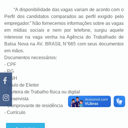
“A disponibilidade das vagas variam de acordo com o
Perfil dos candidatos comparados ao perfil exigido pelo
empregador.” Não fornecemos informações sobre as vagas
em mídias sociais e nem por telefone, surgiu aquele
interesse na vaga venha na Agência do Trabalhado de
Balsa Nova na AV. BRASIL N°665 com seus documentos
em mãos.
Documentos necessários:
- CPF
- RG
- CNH
- Título de Eleitor
- Carteira de Trabalho física ou digital
- Reservista
- Comprovante de residência
- Currículo