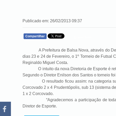
Publicado em: 26/02/2013 09:37
Compartilhar
WHATSAPP
A Prefeitura de Balsa Nova, através do Depart
dias 23 e 24 de Fevereiro, o 1º Torneio de Futsal 
Reginaldo Miguel Costa.
O intuito da nova Diretoria de Esporte é retoma
Segundo o Diretor Enilson dos Santos o torneio foi
O resultado ficou assim: na categoria sub 09 
Corcovado 2 x 4 Prudentópolis, sub 13 (sistema de
1 x 2 Corcovado.
“Agradecemos a participação de todas as e
Diretor de Esporte.