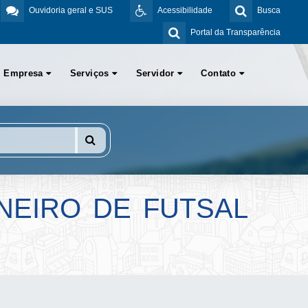
Ouvidoria geral e SUS
Acessibilidade
Busca
Portal da Transparência
Empresa
Serviços
Servidor
Contato
NEIRO DE FUTSAL