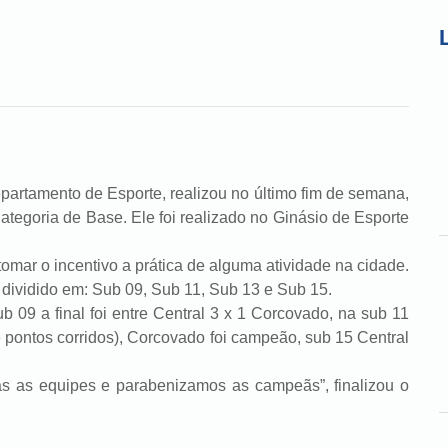
amento de Esporte, realizou no último fim de semana,
Categoria de Base. Ele foi realizado no Ginásio de Esporte
r o incentivo a prática de alguma atividade na cidade.
 dividido em: Sub 09, Sub 11, Sub 13 e Sub 15.
a final foi entre Central 3 x 1 Corcovado, na sub 11
 pontos corridos), Corcovado foi campeão, sub 15 Central
quipes e parabenizamos as campeãs”, finalizou o