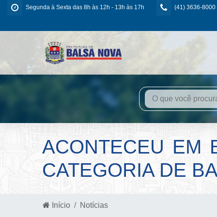
Segunda à Sexta das 8h às 12h - 13h às 17h
(41) 3636-8000
ACONTECEU EM B
CATEGORIA DE B
Início
Notícias