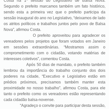
Costa na 1ª sessão do Legislativo de Balsa Nova.
Segundo o prefeito marcamos também um fato histórico,
sendo esta a primeira vez que o prefeito participa da
sessão inaugural do ano no Legislativo, “deixamos de lado
os atritos políticos e trabalhos juntos pelo povo de Balsa
Nova”, afirmou Costa.
O prefeito aproveitou para agradecer os
vereadores pelos projetos que foram votados em Janeiro
em sessões extraordinárias. “Mostramos assim o
comprometimento com o cidadão, votando matérias de
interesses coletivos”, comentou Costa.
Após 50 dias de mandato, o prefeito também
lembrou da importância do trabalho conjunto dos dois
poderes na cidade, “Executivo e Legislativo estão em
prédios próximos, precisamos também manter esta
proximidade no nosso trabalho”, afirmou Costa, para ele
tanto o prefeito como os vereadores estão representando
cada cidadão balsa-novense.
“Agradeço o convite para participar desta sessão,