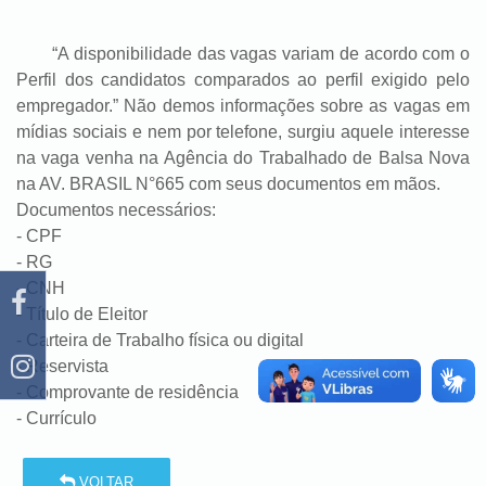
“A disponibilidade das vagas variam de acordo com o
Perfil dos candidatos comparados ao perfil exigido pelo
empregador.” Não demos informações sobre as vagas em
mídias sociais e nem por telefone, surgiu aquele interesse
na vaga venha na Agência do Trabalhado de Balsa Nova
na AV. BRASIL N°665 com seus documentos em mãos.
Documentos necessários:
- CPF
- RG
- CNH
- Título de Eleitor
- Carteira de Trabalho física ou digital
- Reservista
- Comprovante de residência
- Currículo
VOLTAR