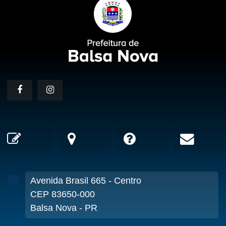
Avenida Brasil
665
- Centro
CEP 83650-000
Balsa Nova - PR